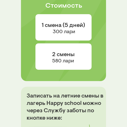
Стоимость
1 смена (5 дней)
300 лари
2 смены
580 лари
Записать на летние смены в
лагерь Happy school можно
через Службу заботы по
кнопке ниже: